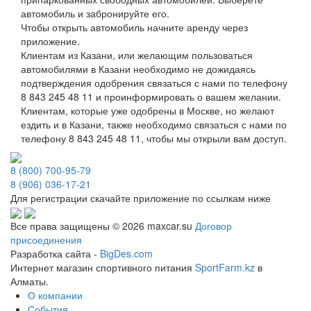
автомобиль и забронируйте его.
Чтобы открыть автомобиль начните аренду через
приложение.
Клиентам из Казани, или желающим пользоваться
автомобилями в Казани необходимо не дожидаясь
подтверждения одобрения связаться с нами по телефону
8 843 245 48 11 и проинформировать о вашем желании.
Клиентам, которые уже одобрены в Москве, но желают
ездить и в Казани, также необходимо связаться с нами по
телефону 8 843 245 48 11, чтобы мы открыли вам доступ.
8 (800) 700-95-79
8 (906) 036-17-21
Для регистрации скачайте приложение по ссылкам ниже
Все права защищены © 2026 maxcar.su
Договор
присоединения
Разработка сайта -
BigDes.com
Интернет магазин спортивного питания
SportFarm.kz
в
Алматы.
О компании
События