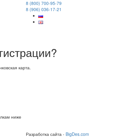
8 (800) 700-95-79
8 (906) 036-17-21
гистрации?
нковская карта.
ылкам ниже
Разработка сайта -
BigDes.com