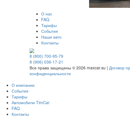
О нас
FAQ
Тарифы
События
Наши авто
Контакты
8 (800) 700-95-79
8 (906) 036-17-21
Все права защищены © 2026 maxcar.su
|
Договор п
конфиденциальности
О компании
События
Тарифы
Автомобили TimCar
FAQ
Контакты