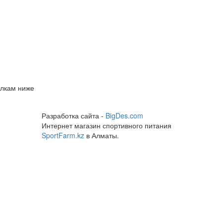
ылкам ниже
Разработка сайта -
BigDes.com
Интернет магазин спортивного питания
SportFarm.kz
в Алматы.